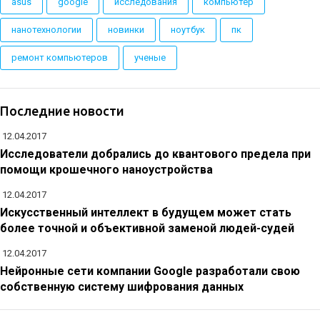
asus
google
исследования
компьютер
нанотехнологии
новинки
ноутбук
пк
ремонт компьютеров
ученые
Последние новости
12.04.2017
Исследователи добрались до квантового предела при
помощи крошечного наноустройства
12.04.2017
Искусственный интеллект в будущем может стать
более точной и объективной заменой людей-судей
12.04.2017
Нейронные сети компании Google разработали свою
собственную систему шифрования данных