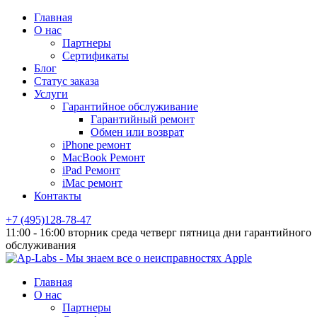
Главная
О нас
Партнеры
Сертификаты
Блог
Статус заказа
Услуги
Гарантийное обслуживание
Гарантийный ремонт
Обмен или возврат
iPhone ремонт
MacBook Ремонт
iPad Ремонт
iMac ремонт
Контакты
+7 (495)128-78-47
11:00 - 16:00 вторник среда четверг пятница дни гарантийного
обслуживания
Главная
О нас
Партнеры