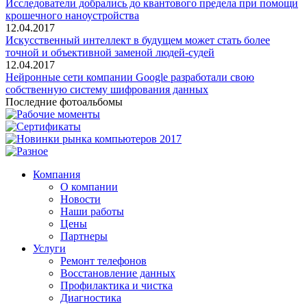
Исследователи добрались до квантового предела при помощи
крошечного наноустройства
12.04.2017
Искусственный интеллект в будущем может стать более
точной и объективной заменой людей-судей
12.04.2017
Нейронные сети компании Google разработали свою
собственную систему шифрования данных
Последние фотоальбомы
Компания
О компании
Новости
Наши работы
Цены
Партнеры
Услуги
Ремонт телефонов
Восстановление данных
Профилактика и чистка
Диагностика