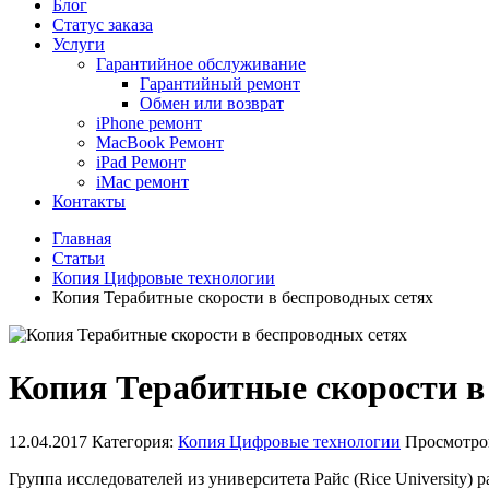
Блог
Статус заказа
Услуги
Гарантийное обслуживание
Гарантийный ремонт
Обмен или возврат
iPhone ремонт
MacBook Ремонт
iPad Ремонт
iMac ремонт
Контакты
Главная
Статьи
Копия Цифровые технологии
Копия Терабитные скорости в беспроводных сетях
Копия Терабитные скорости в
12.04.2017
Категория:
Копия Цифровые технологии
Просмотро
Группа исследователей из университета Райс (Rice University)