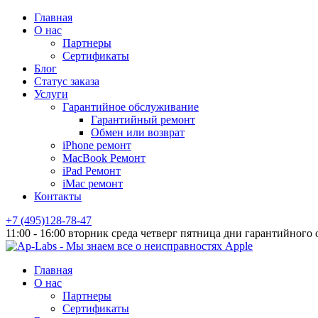
Главная
О нас
Партнеры
Сертификаты
Блог
Статус заказа
Услуги
Гарантийное обслуживание
Гарантийный ремонт
Обмен или возврат
iPhone ремонт
MacBook Ремонт
iPad Ремонт
iMac ремонт
Контакты
+7 (495)128-78-47
11:00 - 16:00 вторник среда четверг пятница дни гарантийного
Главная
О нас
Партнеры
Сертификаты