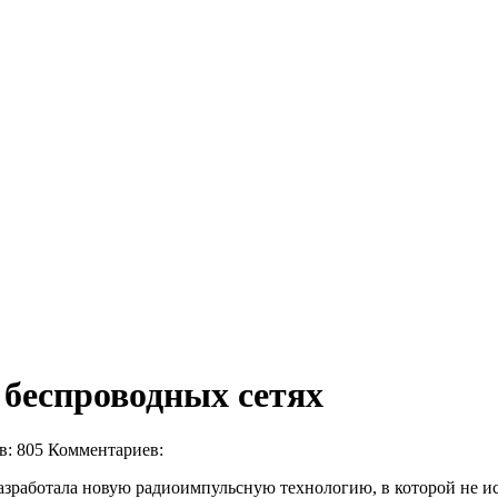
 беспроводных сетях
в: 805
Комментариев:
 разработала новую радиоимпульсную технологию, в которой не и