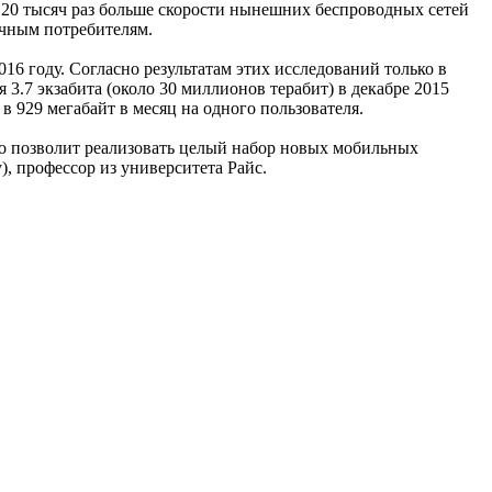
в 20 тысяч раз больше скорости нынешних беспроводных сетей
ечным потребителям.
6 году. Согласно результатам этих исследований только в
3.7 экзабита (около 30 миллионов терабит) в декабре 2015
в 929 мегабайт в месяц на одного пользователя.
то позволит реализовать целый набор новых мобильных
, профессор из университета Райс.