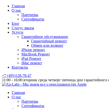
Главная
О нас
Партнеры
Сертификаты
Блог
Статус заказа
Услуги
Гарантийное обслуживание
Гарантийный ремонт
Обмен или возврат
iPhone ремонт
MacBook Ремонт
iPad Ремонт
iMac ремонт
Контакты
+7 (495)128-78-47
11:00 - 16:00 вторник среда четверг пятница дни гарантийного
Главная
О нас
Партнеры
Сертификаты