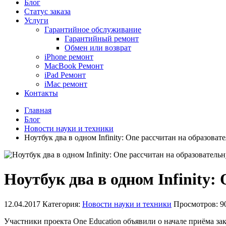
Блог
Статус заказа
Услуги
Гарантийное обслуживание
Гарантийный ремонт
Обмен или возврат
iPhone ремонт
MacBook Ремонт
iPad Ремонт
iMac ремонт
Контакты
Главная
Блог
Новости науки и техники
Ноутбук два в одном Infinity: One рассчитан на образова
Ноутбук два в одном Infinity:
12.04.2017
Категория:
Новости науки и техники
Просмотров: 9
Участники проекта One Education объявили о начале приёма зак