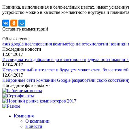
Новинка, выполненная в бело-зелёных цветах, имеет усиленну
устройство можно в качестве компактного ноутбука и планшет
Оставить комментарий
Облако тегов
asus
google
исследования
компьютер
нанотехнологии
новинки
Последние новости
12.04.2017
Исследователи добрались до квантового предела при помощи 
12.04.2017
Искусственный интеллект в будущем может стать более точной
12.04.2017
Нейронные сети компании Google разработали свою собствен
Последние фотоальбомы
Компания
О компании
Новости