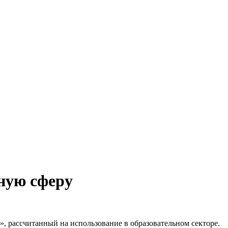
ьную сферу
м», рассчитанный на использование в образовательном секторе.