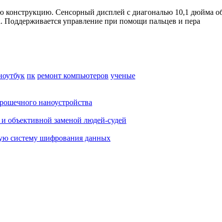
ю конструкцию. Сенсорный дисплей с диагональю 10,1 дюйма об
а. Поддерживается управление при помощи пальцев и пера
ноутбук
пк
ремонт компьютеров
ученые
крошечного наноустройства
 и объективной заменой людей-судей
ную систему шифрования данных