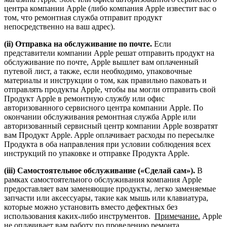
центра компании Apple (либо компания Apple известит вас о
том, что ремонтная служба отправит продукт
непосредственно на ваш адрес).
(ii) Отправка на обслуживание по почте.
Если
представители компании Apple решат отправить продукт на
обслуживание по почте, Apple вышлет вам оплаченный
путевой лист, а также, если необходимо, упаковочные
материалы и инструкции о том, как правильно паковать и
отправлять продукты Apple, чтобы вы могли отправить свой
Продукт Apple в ремонтную службу или офис
авторизованного сервисного центра компании Apple. По
окончании обслуживания ремонтная служба Apple или
авторизованный сервисный центр компании Apple возвратят
вам Продукт Apple. Apple оплачивает расходы по пересылке
Продукта в оба направления при условии соблюдения всех
инструкций по упаковке и отправке Продукта Apple.
(iii) Самостоятельное обслуживание («Сделай сам»).
В
рамках самостоятельного обслуживания компания Apple
предоставляет вам заменяющие продукты, легко заменяемые
запчасти или аксессуары, такие как мышь или клавиатура,
которые можно установить вместо дефектных без
использования каких-либо инструментов.
Примечание.
Apple
не оплачивает вам работу по проведению ремонта