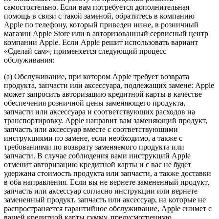
самостоятельно. Если вам потребуется дополнительная
помощь в связи с такой заменой, обратитесь в компанию
Apple по телефону, который приведен ниже, в розничный
магазин Apple Store или в авторизованный сервисный центр
компании Apple. Если Apple решит использовать вариант
«Сделай сам», применяется следующий процесс
обслуживания:
(a) Обслуживание, при котором Apple требует возврата
продукта, запчасти или аксессуара, подлежащих замене: Apple
может запросить авторизацию кредитной карты в качестве
обеспечения розничной цены заменяющего продукта,
запчасти или аксессуара и соответствующих расходов на
транспортировку. Apple направит вам заменяющий продукт,
запчасть или аксессуар вместе с соответствующими
инструкциями по замене, если необходимо, а также с
требованиями по возврату заменяемого продукта или
запчасти. В случае соблюдения вами инструкций Apple
отменит авторизацию кредитной карты и с вас не будет
удержана стоимость продукта или запчасти, а также доставки
в оба направления. Если вы не вернете замененный продукт,
запчасть или аксессуар согласно инструкции или вернете
замененный продукт, запчасть или аксессуар, на которые не
распространяется гарантийное обслуживание, Apple снимет с
вашей кредитной карты сумму, предусмотренную