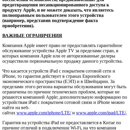
предотвращения несанкционированного доступа к
продукту Apple, и не можете доказать, что являетесь
полноправным пользователем этого устройства
(например, представив подтверждение факта
приобретения).
ВАЖНЫЕ ОГРАНИЧЕНИЯ
Компания Apple имеет право не предоставлять гарантийное
обслуживание устройства Apple TV за пределами стран, в
которых компания Apple или ее авторизованные дилеры
осуществили первоначальную продажу данного устройства.
Что касается устройств iPad с покрытием сотовой сети и
iPhone, то гарантия действует в странах Европейского
экономического пространства (ЕЭП) и в Швейцарии. За
пределами этого региона варианты обслуживания могут быть
ограничены по причине технических проблем, которые не
решаются компанией Apple; дополнительную информацию по
устройствам iPad с покрытием сотовой связи и iPhone можно
найти на веб-
сайтах
www.apple.com/iphone/LTE/
и
www.apple.com/ipad/LTE/
.
Гарантия на устройства iPad не предоставляется в Китае по
причине отличий в подключении Wi-Fi, на что компания