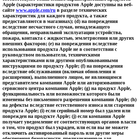
Apple (характеристики продуктов Apple доступны на веб-
сайте
www.apple.com/ru
в разделе технических
характеристик для каждого продукта, а также
предоставляются в магазинах); (d) на повреждения
вследствие несчастного случая, ненадлежащего
обращения, неправильной эксплуатации устройства,
пожара, контакта с жидкостью, землетрясения или других
внешних факторов; (e) на повреждения вследствие
использования продукта Apple не в соответствии с
руководством пользователя, техническими
характеристиками или другими опубликованными
инструкциями по продукту Apple; (f) на повреждения
вследствие обслуживания (включая обновления и
расширения), выполненного лицом, не являющимся
представителем компании Apple или авторизованного
сервисного центра компании Apple; (g) на продукт Apple,
функциональность или возможности которого были
изменены без письменного разрешения компании Apple; (h)
на дефекты вследствие естественного износа или старения
продукта Apple; (i) если серийный номер был удален или
поврежден на продукте Apple; (j) если компания Apple
получает уведомление от соответствующих органов власти
о том, что продукт был украден, или если вы не можете
отключить активированный пароль или другие меры
обеспечения безопасности, предназначенные для