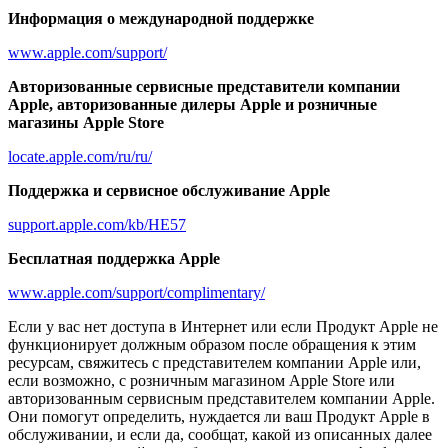
Информация о международной поддержке
www.apple.com/support/
Авторизованные сервисные представители компании
Apple, авторизованные дилеры Apple и розничные
магазины Apple Store
locate.apple.com/ru/ru/
Поддержка и сервисное обслуживание Apple
support.apple.com/kb/HE57
Бесплатная поддержка Apple
www.apple.com/support/complimentary/
Если у вас нет доступа в Интернет или если Продукт Apple не
функционирует должным образом после обращения к этим
ресурсам, свяжитесь с представителем компании Apple или,
если возможно, с розничным магазином Apple Store или
авторизованным сервисным представителем компании Apple.
Они помогут определить, нуждается ли ваш Продукт Apple в
обслуживании, и если да, сообщат, какой из описанных далее