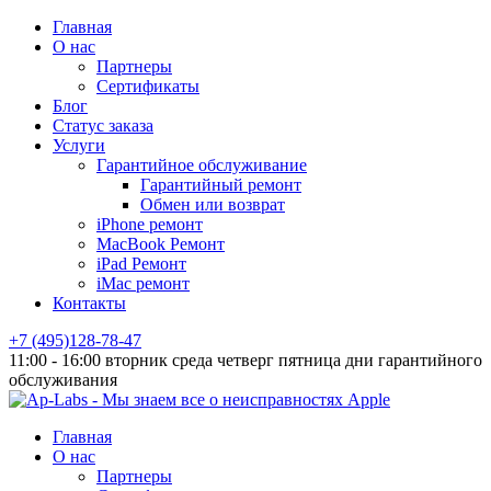
Главная
О нас
Партнеры
Сертификаты
Блог
Статус заказа
Услуги
Гарантийное обслуживание
Гарантийный ремонт
Обмен или возврат
iPhone ремонт
MacBook Ремонт
iPad Ремонт
iMac ремонт
Контакты
+7 (495)128-78-47
11:00 - 16:00 вторник среда четверг пятница дни гарантийного
обслуживания
Главная
О нас
Партнеры