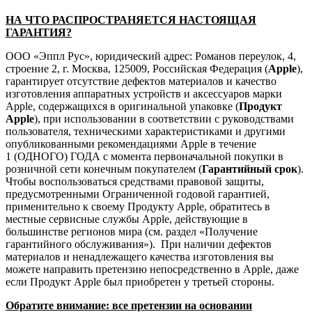
НА ЧТО РАСПРОСТРАНЯЕТСЯ НАСТОЯЩАЯ
ГАРАНТИЯ?
ООО «Эппл Рус», юридический адрес: Романов переулок, 4,
строение 2, г. Москва, 125009, Российская Федерация (
Apple
),
гарантирует отсутствие дефектов материалов и качество
изготовления аппаратных устройств и аксессуаров марки
Apple, содержащихся в оригинальной упаковке (
Продукт
Apple
), при использовании в соответствии с руководствами
пользователя, техническими характеристиками и другими
опубликованными рекомендациями Apple в течение
1 (ОДНОГО) ГОДА с момента первоначальной покупки в
розничной сети конечным покупателем (
Гарантийный срок
).
Чтобы воспользоваться средствами правовой защиты,
предусмотренными Ограниченной годовой гарантией,
применительно к своему Продукту Apple, обратитесь в
местные сервисные службы Apple, действующие в
большинстве регионов мира (см. раздел «Получение
гарантийного обслуживания»). При наличии дефектов
материалов и ненадлежащего качества изготовления вы
можете направить претензию непосредственно в Apple, даже
если Продукт Apple был приобретен у третьей стороны.
Обратите внимание: все претензии на основании