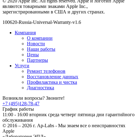
© 2020 Apple Inc. All rights reserved. Apple и логотип Apple
являются товарными знаками Apple Inc.,
зарегистрированными в США и других странах.
100620-Russia-Universal-Warranty-v1.6
Компания
О компании
Новости
Наши работы
Цены
Партнеры
Услуги
Ремонт телефонов
Восстановление данных
Профилактика и чистка
Диагностика
Возникли вопросы? Звоните!
+7 (495)128-78-47
График работы
11:00 - 16:00 вторник среда четверг пятница дни гарантийного
обслуживания
© 2016 – 2026 г. Ap-Labs - Мы знаем все о неисправностях
Apple
«Лаборатория ЭПЛ»