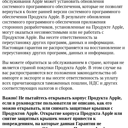
обслуживания Apple может установить обновления
системного программного обеспечения, которые не позволят
вернуться к более ранней версии системного программного
обеспечения Продукта Apple. В результате обновления
системного программного обеспечения приложения
сторонних разработчиков, установленные на Продукте Apple,
могут оказаться несовместимыми или не работать с
Продуктом Apple. Вы несете ответственность за
переустановку других программ, данных и информации.
Настоящая гарантия не распространяется на восстановление и
переустановку других программ, данных и информации.
Вы можете обратиться за обслуживанием в стране, которая не
является страной покупки Продукта Apple. В этом случае на
вас распространяются все положения законодательства об
импорте и экспорте и вы несете ответственность за уплату
всех причитающихся таможенных пошлин, НДС и других
соответствующих налогов и сборов.
Важно! Не пытайтесь открывать корпус Продукта Apple,
если в руководстве пользователя не описано, как его
можно открывать, или снимать защитные крышки с
Продуктов Apple. Открытие корпуса Продукта Apple или
снятие защитных крышек может привести к
повреждениям, на которые данная Гарантия не