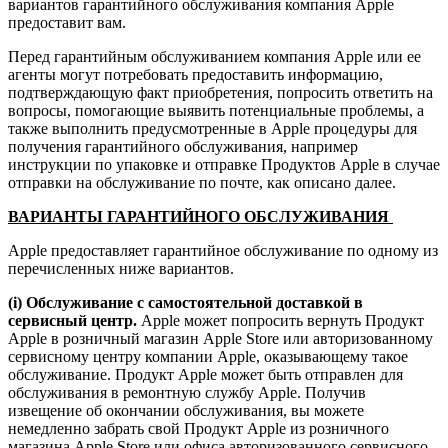
вариантов гарантийного обслуживания компания Apple
предоставит вам.
Перед гарантийным обслуживанием компания Apple или ее
агенты могут потребовать предоставить информацию,
подтверждающую факт приобретения, попросить ответить на
вопросы, помогающие выявить потенциальные проблемы, а
также выполнить предусмотренные в Apple процедуры для
получения гарантийного обслуживания, например
инструкции по упаковке и отправке Продуктов Apple в случае
отправки на обслуживание по почте, как описано далее.
ВАРИАНТЫ ГАРАНТИЙНОГО ОБСЛУЖИВАНИЯ
Apple предоставляет гарантийное обслуживание по одному из
перечисленных ниже вариантов.
(i) Обслуживание с самостоятельной доставкой в
сервисный центр.
Apple может попросить вернуть Продукт
Apple в розничный магазин Apple Store или авторизованному
сервисному центру компании Apple, оказывающему такое
обслуживание. Продукт Apple может быть отправлен для
обслуживания в ремонтную службу Apple. Получив
извещение об окончании обслуживания, вы можете
немедленно забрать свой Продукт Apple из розничного
магазина Apple Store или офиса авторизованного сервисного