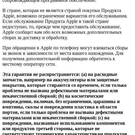
сопровождающем программное обеспечение.
В стране, которая не является страной покупки Продукта
Apple, возможно ограничение вариантов его обслуживания.
Если обслуживание Продукта Apple в такой стране
недоступно, то, прежде чем предоставить обслуживание,
Apple сообщит вам обо всех возможных дополнительных
сборах за доставку и обработку.
При обращении в Apple по телефону могут взиматься сборы
за звонок в зависимости от места вашего нахождения. Для
получения дополнительной информации обратитесь к
местному оператору сети.
Эта гарантия не распространяется: (a) на расходные
запчасти, например на аккумуляторы или защитные
покрытия, которые стираются со временем, если только
проблема не вызвана дефектными материалами или
некачественной сборкой; (b) на косметические
повреждения, включая, без ограничения, царапины и
вмятины, сколы и повреждения пластика в области
портов, если только проблема не вызвана дефектными
материалами или некачественной сборкой; (c) на
повреждения, вызванные использованием компонентов
или продуктов третьей стороны, которые не
соответствуют техническим характеристикам продуктов