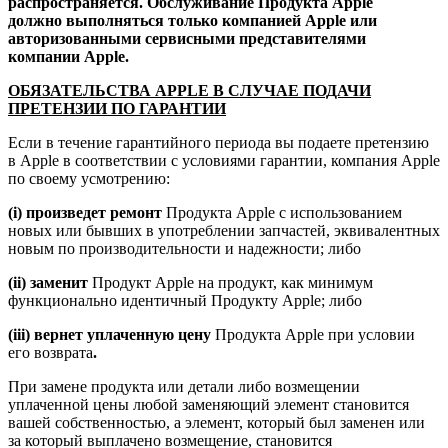
распространяется. Обслуживание Продукта Apple
должно выполняться только компанией Apple или
авторизованными сервисными представителями
компании Apple.
ОБЯЗАТЕЛЬСТВА APPLE В СЛУЧАЕ ПОДАЧИ
ПРЕТЕНЗИИ ПО ГАРАНТИИ
Если в течение гарантийного периода вы подаете претензию
в Apple в соответствии с условиями гарантии, компания Apple
по своему усмотрению:
(i) произведет ремонт
Продукта Apple с использованием
новых или бывших в употреблении запчастей, эквивалентных
новым по производительности и надежности; либо
(ii) заменит
Продукт Apple на продукт, как минимум
функционально идентичный Продукту Apple; либо
(iii) вернет уплаченную цену
Продукта Apple при условии
его возврата
.
При замене продукта или детали либо возмещении
уплаченной цены любой заменяющий элемент становится
вашей собственностью, а элемент, который был заменен или
за который выплачено возмещение, становится