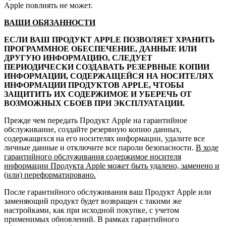
Apple повлиять не может.
ВАШИ ОБЯЗАННОСТИ
ЕСЛИ ВАШ ПРОДУКТ APPLE ПОЗВОЛЯЕТ ХРАНИТЬ
ПРОГРАММНОЕ ОБЕСПЕЧЕНИЕ, ДАННЫЕ ИЛИ
ДРУГУЮ ИНФОРМАЦИЮ, СЛЕДУЕТ
ПЕРИОДИЧЕСКИ СОЗДАВАТЬ РЕЗЕРВНЫЕ КОПИИ
ИНФОРМАЦИИ, СОДЕРЖАЩЕЙСЯ НА НОСИТЕЛЯХ
ИНФОРМАЦИИ ПРОДУКТОВ APPLE, ЧТОБЫ
ЗАЩИТИТЬ ИХ СОДЕРЖИМОЕ И УБЕРЕЧЬ ОТ
ВОЗМОЖНЫХ СБОЕВ ПРИ ЭКСПЛУАТАЦИИ.
Прежде чем передать Продукт Apple на гарантийное
обслуживание, создайте резервную копию данных,
содержащихся на его носителях информации, удалите все
личные данные и отключите все пароли безопасности.
В ходе
гарантийного обслуживания содержимое носителя
информации Продукта Apple может быть удалено, заменено и
(или) переформатировано.
После гарантийного обслуживания ваш Продукт Apple или
заменяющий продукт будет возвращен с такими же
настройками, как при исходной покупке, с учетом
применимых обновлений. В рамках гарантийного